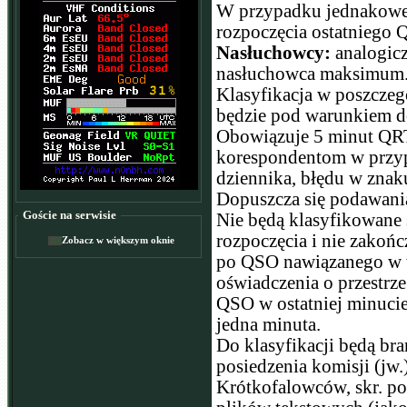
W przypadku jednakowej
rozpoczęcia ostatniego 
Nasłuchowcy:
analogic
nasłuchowca maksimum. 
Klasyfikacja w poszcze
będzie pod warunkiem d
Obowiązuje 5 minut QRT
korespondentom w przypa
dziennika, błędu w znaku
Dopuszcza się podawani
Goście na serwisie
Nie będą klasyfikowane 
rozpoczęcia i nie zakońc
Zobacz w większym oknie
po QSO nawiązanego w w
oświadczenia o przestrz
QSO w ostatniej minucie
jedna minuta.
Do klasyfikacji będą bra
posiedzenia komisji (jw
Krótkofalowców, skr. po