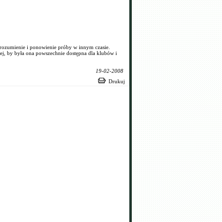
ozumienie i ponowienie próby w innym czasie.
j, by była ona powszechnie dostępna dla klubów i
19-02-2008
Drukuj