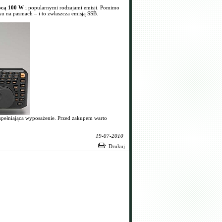
ocą
100 W
i popularnymi rodzajami emisji. Pomimo
u na pasmach – i to zwłaszcza emisją SSB.
upełniająca wyposażenie. Przed zakupem warto
19-07-2010
Drukuj