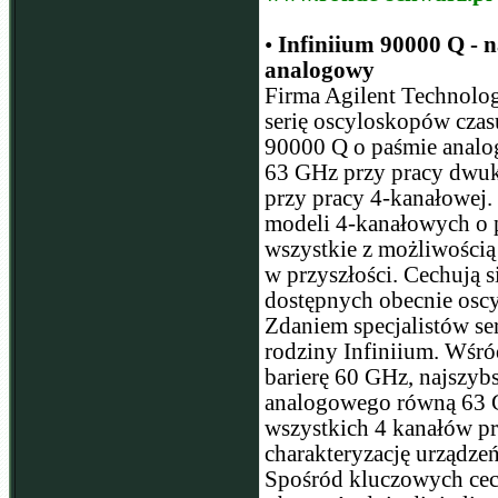
•
Infiniium 90000 Q - 
analogowy
Firma Agilent Technolo
serię oscyloskopów czas
90000 Q o paśmie ana
63 GHz przy pracy dwuk
przy pracy 4-kanałowej.
modeli 4-kanałowych o 
wszystkie z możliwością
w przyszłości. Cechują 
dostępnych obecnie osc
Zdaniem specjalistów s
rodziny Infiniium. Wśr
barierę 60 GHz, najszy
analogowego równą 63 G
wszystkich 4 kanałów pr
charakteryzację urządze
Spośród kluczowych cec