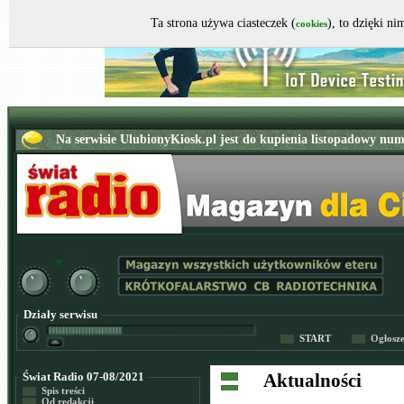
Ta strona używa ciasteczek (
), to dzięki n
cookies
Działy serwisu
START
Ogłosz
Świat Radio 07-08/2021
Aktualności
Spis treści
Od redakcji