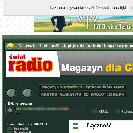
Ta strona używa ciasteczek (
), to dzięki n
cookies
Działy serwisu
START
Ogłosz
Świat Radio 07-08/2021
Łączność
Spis treści
Od redakcji