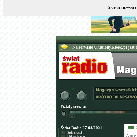
Ta strona używa c
Działy serwisu
Świat Radio 07-08/2021
Spis treści
Ante
Od redakcji