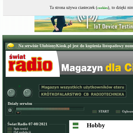
Ta strona używa ciasteczek (
), to dzięki n
cookies
Działy serwisu
START
Ogłosz
Świat Radio 07-08/2021
Hobby
Spis treści
Od redakcji