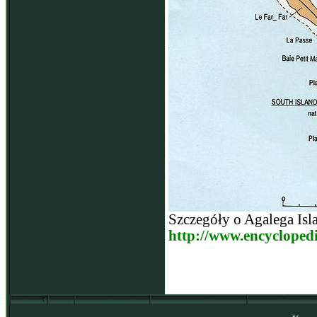
Szczegóły o Agalega Isla
http://www.encycloped