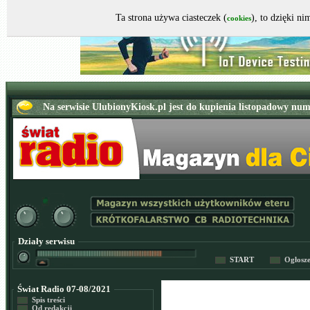
Ta strona używa ciasteczek (
), to dzięki n
cookies
Działy serwisu
START
Ogłosz
Świat Radio 07-08/2021
Spis treści
Od redakcji