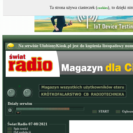
Ta strona używa ciasteczek (
), to dzięki n
cookies
Działy serwisu
START
Ogłosz
Świat Radio 07-08/2021
Spis treści
Od redakcji