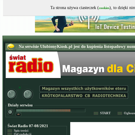
Ta strona używa ciasteczek (
), to dzięki n
cookies
Działy serwisu
START
Ogłosz
Świat Radio 07-08/2021
Spis treści
Od redakcji