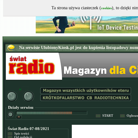
Ta strona używa ciasteczek (
), to dzięki n
cookies
Działy serwisu
START
Ogłosz
Świat Radio 07-08/2021
Spis treści
Od redakcji