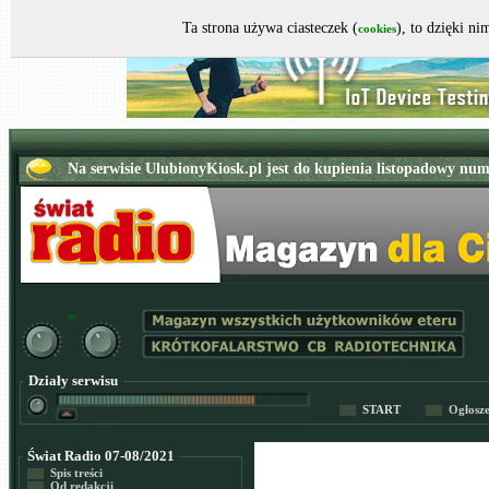
Ta strona używa ciasteczek (
), to dzięki n
cookies
Działy serwisu
START
Ogłosz
Świat Radio 07-08/2021
Spis treści
Od redakcji