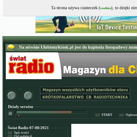
Ta strona używa ciasteczek (
), to dzięki n
cookies
Działy serwisu
START
Ogłosz
Świat Radio 07-08/2021
Spis treści
Od redakcji