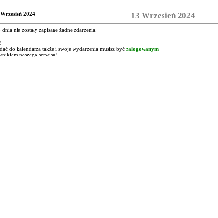
 Wrzesień 2024
13 Wrzesień 2024
o dnia nie zostały zapisane żadne zdarzenia.
!
ać do kalendarza także i swoje wydarzenia musisz być
zalogowanym
wnikiem naszego serwisu!