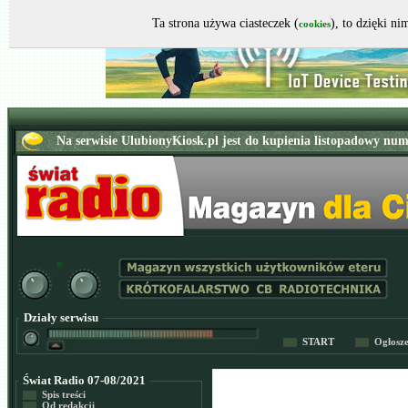
Ta strona używa ciasteczek (
), to dzięki n
cookies
Działy serwisu
START
Ogłosz
Świat Radio 07-08/2021
Spis treści
Od redakcji