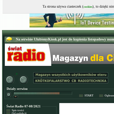
Ta strona używa ciasteczek (
), to dzięki n
cookies
Działy serwisu
START
Ogłosz
Świat Radio 07-08/2021
Spis treści
Od redakcji