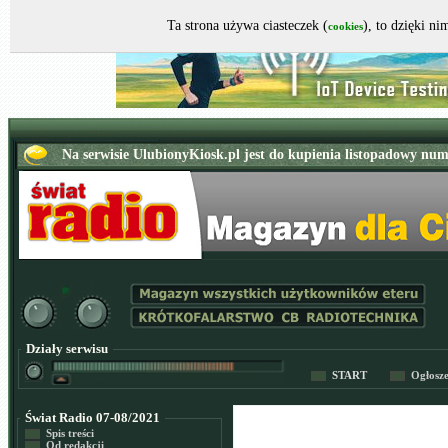
Ta strona używa ciasteczek (
), to dzięki n
cookies
Działy serwisu
START
Ogłosz
Świat Radio 07-08/2021
Spis treści
Od redakcji