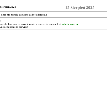
 Sierpień 2025
15 Sierpień 2025
o dnia nie zostały zapisane żadne zdarzenia.
!
ać do kalendarza także i swoje wydarzenia musisz być
zalogowanym
wnikiem naszego serwisu!