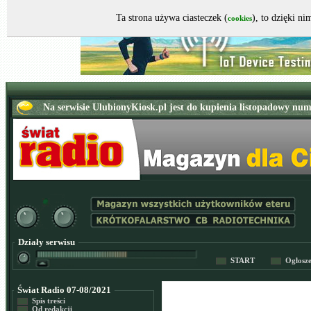
Ta strona używa ciasteczek (
), to dzięki n
cookies
Działy serwisu
START
Ogłosz
Świat Radio 07-08/2021
Spis treści
Od redakcji