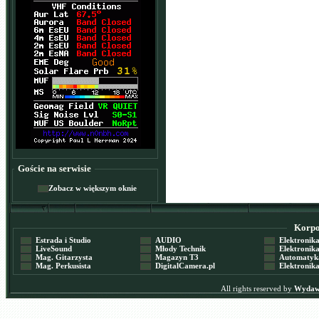
Goście na serwisie
Zobacz w większym oknie
Korpor
Estrada i Studio
AUDIO
Elektronika 
LiveSound
Młody Technik
Elektronika 
Mag. Gitarzysta
Magazyn T3
Automatyka
Mag. Perkusista
DigitalCamera.pl
Elektronika
All rights reserved by
Wydawn