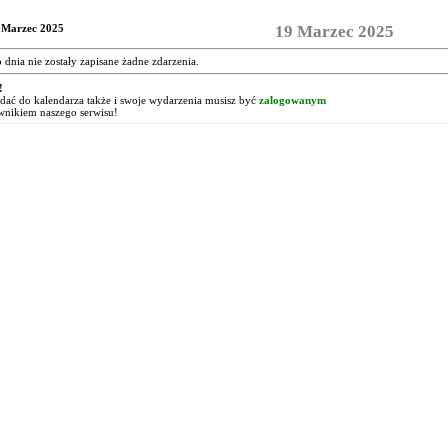
 Marzec 2025
19 Marzec 2025
o dnia nie zostały zapisane żadne zdarzenia.
!
ać do kalendarza także i swoje wydarzenia musisz być
zalogowanym
wnikiem naszego serwisu!