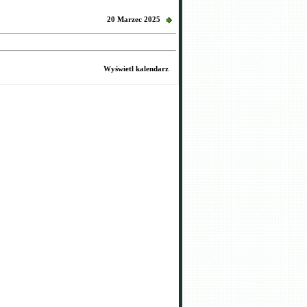
20 Marzec 2025
Wyświetl kalendarz