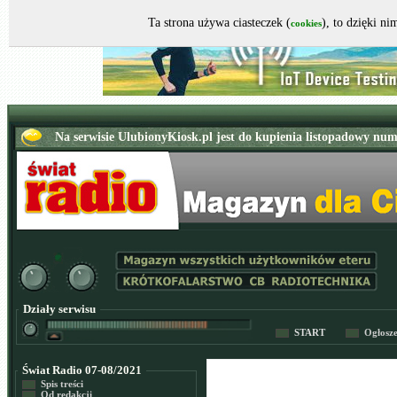
Ta strona używa ciasteczek (
), to dzięki n
cookies
Działy serwisu
START
Ogłosz
Świat Radio 07-08/2021
Spis treści
Od redakcji