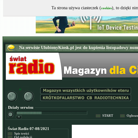
Ta strona używa ciasteczek (
), to dzięki n
cookies
Działy serwisu
START
Ogłosz
Świat Radio 07-08/2021
Spis treści
Od redakcji