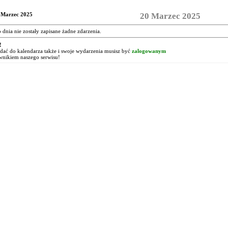
 Marzec 2025
20 Marzec 2025
o dnia nie zostały zapisane żadne zdarzenia.
!
ać do kalendarza także i swoje wydarzenia musisz być
zalogowanym
wnikiem naszego serwisu!