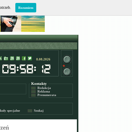
potrzeb.
Rozumiem
8.08.2026
Kontakty
Redakcja
Reklama
Prenumerata
kuły specjalne
Szukaj
rzeń