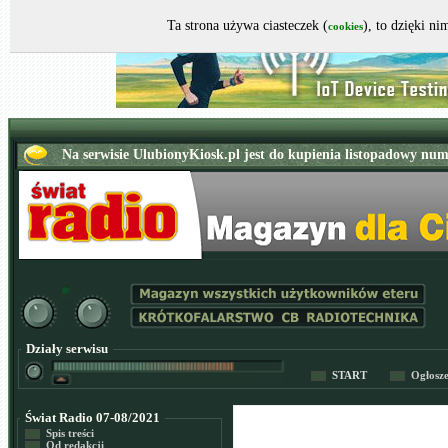
Ta strona używa ciasteczek (
), to dzięki n
cookies
Działy serwisu
START
Ogłosz
Świat Radio 07-08/2021
Spis treści
Od redakcji