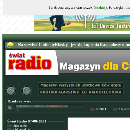
Ta strona używa ciasteczek (
), to dzięki n
cookies
Działy serwisu
START
Ogłosz
Świat Radio 07-08/2021
Spis treści
Od redakcji