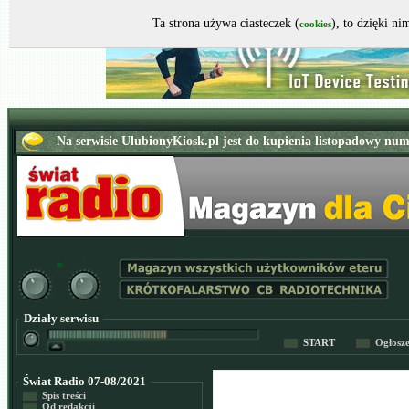
Ta strona używa ciasteczek (
), to dzięki n
cookies
Działy serwisu
START
Ogłosz
Świat Radio 07-08/2021
Spis treści
Od redakcji