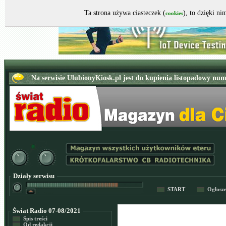
Ta strona używa ciasteczek (
), to dzięki n
cookies
Działy serwisu
START
Ogłosz
Świat Radio 07-08/2021
Spis treści
Od redakcji