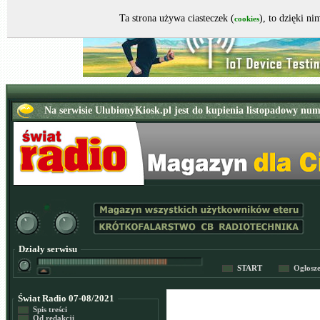
Ta strona używa ciasteczek (
), to dzięki n
cookies
Działy serwisu
START
Ogłosz
Świat Radio 07-08/2021
Spis treści
Od redakcji