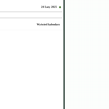
24 Luty 2025
Wyświetl kalendarz