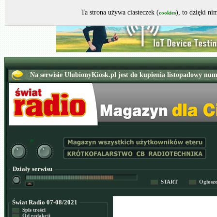
Ta strona używa ciasteczek (
), to dzięki n
cookies
Działy serwisu
START
Ogłosz
Świat Radio 07-08/2021
Spis treści
Od redakcji