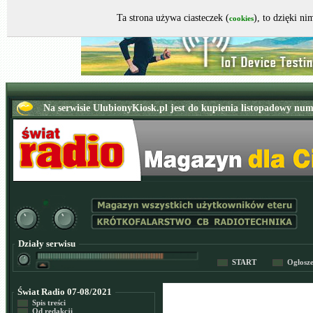
Ta strona używa ciasteczek (
), to dzięki n
cookies
Działy serwisu
START
Ogłosz
Świat Radio 07-08/2021
Spis treści
Od redakcji