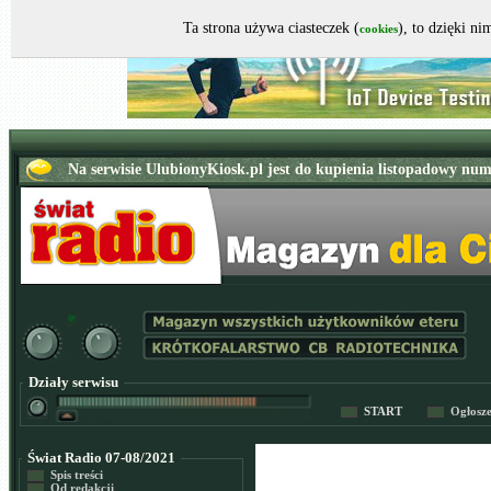
Ta strona używa ciasteczek (
), to dzięki n
cookies
Działy serwisu
START
Ogłosz
Świat Radio 07-08/2021
Spis treści
Od redakcji