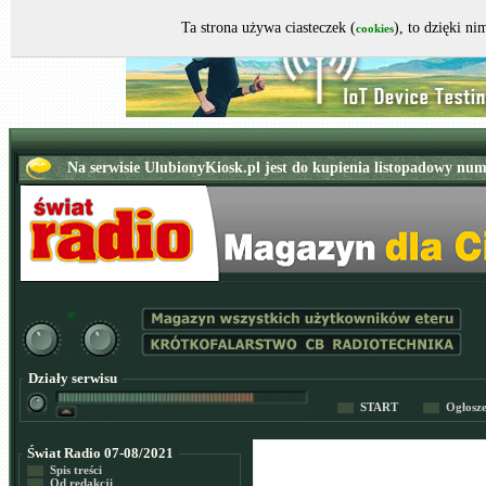
Ta strona używa ciasteczek (
), to dzięki n
cookies
Działy serwisu
START
Ogłosz
Świat Radio 07-08/2021
Spis treści
Od redakcji