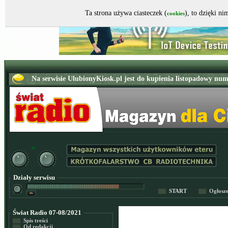
Ta strona używa ciasteczek (
), to dzięki n
cookies
Działy serwisu
START
Ogłosz
Świat Radio 07-08/2021
Spis treści
Od redakcji