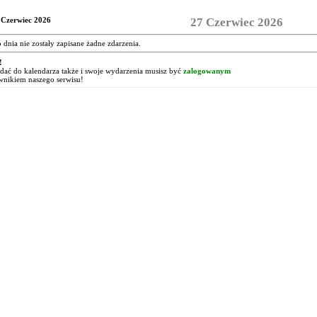
 Czerwiec 2026
27 Czerwiec 2026
o dnia nie zostały zapisane żadne zdarzenia.
!
ać do kalendarza także i swoje wydarzenia musisz być
zalogowanym
wnikiem naszego serwisu!