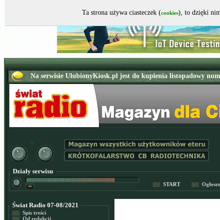
Ta strona używa ciasteczek (
), to dzięki n
cookies
Działy serwisu
START
Ogłosz
Świat Radio 07-08/2021
Spis treści
Od redakcji