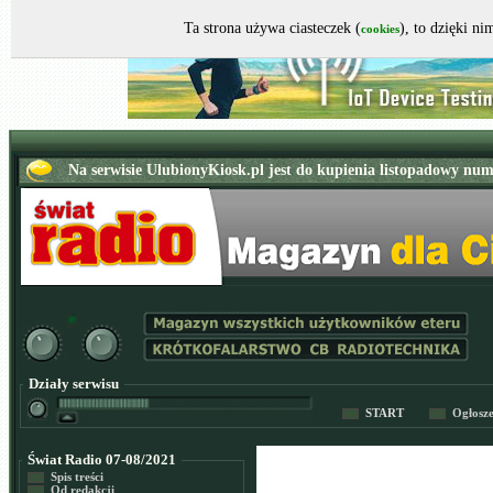
Ta strona używa ciasteczek (
), to dzięki n
cookies
Działy serwisu
START
Ogłosz
Świat Radio 07-08/2021
Spis treści
Od redakcji