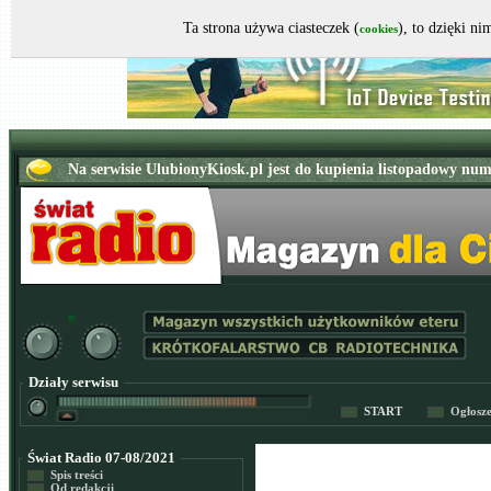
Ta strona używa ciasteczek (
), to dzięki n
cookies
Działy serwisu
START
Ogłosz
Świat Radio 07-08/2021
Spis treści
Od redakcji