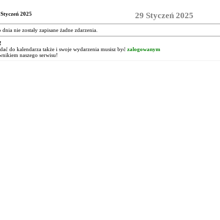
 Styczeń 2025
29 Styczeń 2025
o dnia nie zostały zapisane żadne zdarzenia.
!
ać do kalendarza także i swoje wydarzenia musisz być
zalogowanym
wnikiem naszego serwisu!