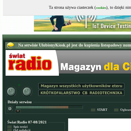
Ta strona używa ciasteczek (
), to dzięki n
cookies
Działy serwisu
START
Ogłosz
Świat Radio 07-08/2021
Spis treści
Od redakcji