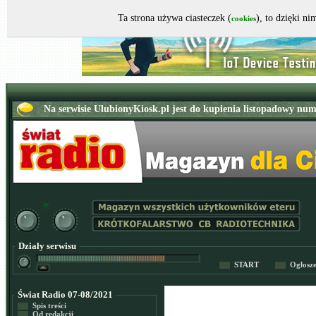
Ta strona używa ciasteczek (
), to dzięki n
cookies
Działy serwisu
START
Ogłosz
Świat Radio 07-08/2021
Spis treści
Od redakcji