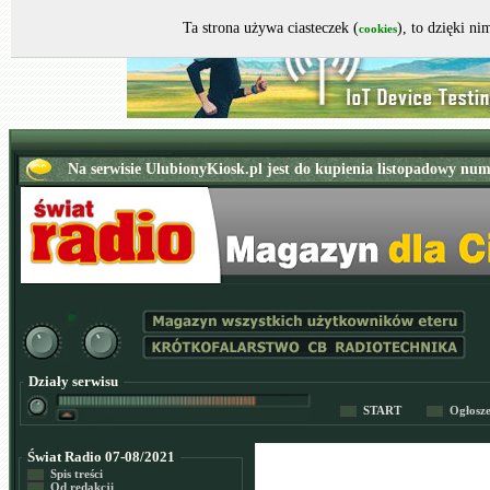
Ta strona używa ciasteczek (
), to dzięki n
cookies
Działy serwisu
START
Ogłosz
Świat Radio 07-08/2021
Spis treści
Od redakcji