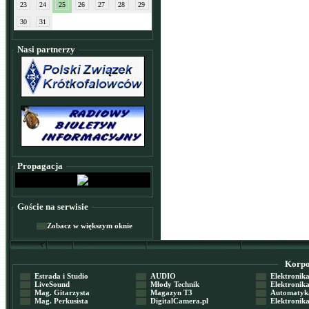
23
24
25
26
27
28
29
30
31
Nasi partnerzy
Propagacja
Goście na serwisie
Zobacz w większym oknie
Korpor
Estrada i Studio
AUDIO
Elektronika 
LiveSound
Młody Technik
Elektronika 
Mag. Gitarzysta
Magazyn T3
Automatyka
Mag. Perkusista
DigitalCamera.pl
Elektronika