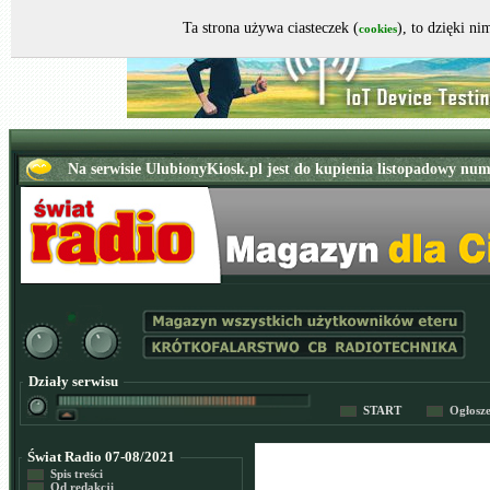
Ta strona używa ciasteczek (
), to dzięki n
cookies
Działy serwisu
START
Ogłosz
Świat Radio 07-08/2021
Spis treści
Od redakcji