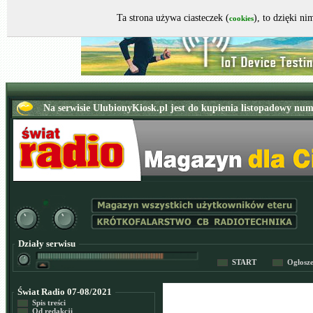
Ta strona używa ciasteczek (
), to dzięki n
cookies
Działy serwisu
START
Ogłosz
Świat Radio 07-08/2021
Spis treści
Od redakcji