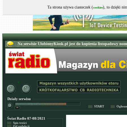
Ta strona używa ciasteczek (
), to dzięki n
cookies
Działy serwisu
START
Ogłosz
Świat Radio 07-08/2021
Spis treści
Od redakcji