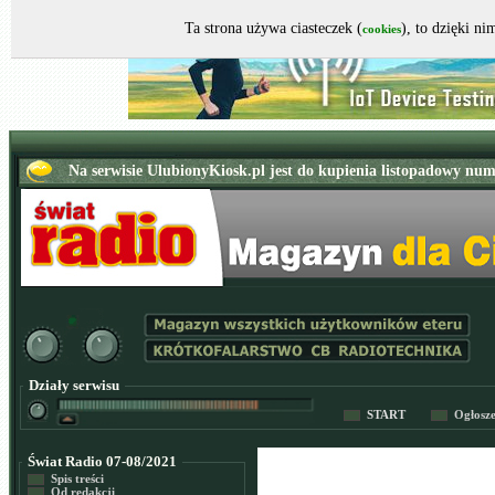
Ta strona używa ciasteczek (
), to dzięki n
cookies
Działy serwisu
START
Ogłosz
Świat Radio 07-08/2021
Spis treści
Od redakcji