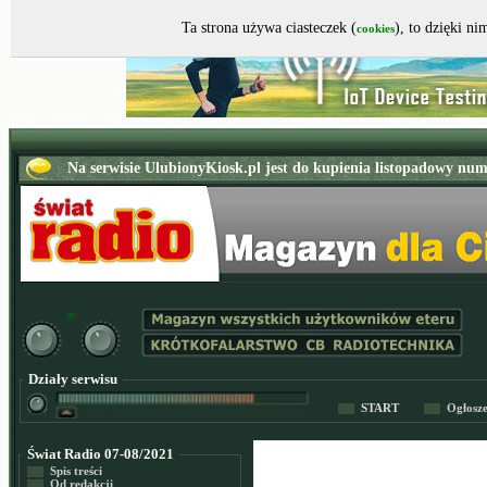
Ta strona używa ciasteczek (
), to dzięki n
cookies
Działy serwisu
START
Ogłosz
Świat Radio 07-08/2021
Spis treści
Od redakcji