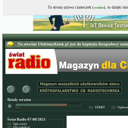
Ta strona używa ciasteczek (
), to dzięki n
cookies
Działy serwisu
START
Ogłosz
Świat Radio 07-08/2021
Spis treści
Od redakcji