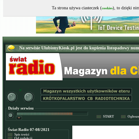
Ta strona używa ciasteczek (
), to dzięki n
cookies
Działy serwisu
START
Ogłosz
Świat Radio 07-08/2021
Spis treści
Od redakcji